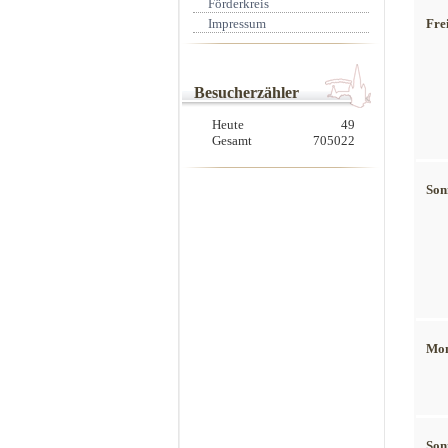
Förderkreis
Impressum
Frei
Besucherzähler
Heute
49
Gesamt
705022
Son
Mon
Son