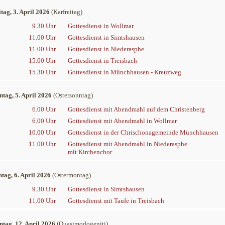
tag, 3. April 2026
(Karfreitag)
9.30 Uhr
Gottesdienst in Wollmar
11.00 Uhr
Gottesdienst in Simtshausen
11.00 Uhr
Gottesdienst in Niederasphe
15.00 Uhr
Gottesdienst in Treisbach
15.30 Uhr
Gottesdienst in Münchhausen - Kreuzweg
ntag, 5. April 2026
(Ostersonntag)
6.00 Uhr
Gottesdienst mit Abendmahl auf dem Christenberg
6.00 Uhr
Gottesdienst mit Abendmahl in Wollmar
10.00 Uhr
Gottesdienst in der Chrischonagemeinde Münchhausen
11.00 Uhr
Gottesdienst mit Abendmahl in Niederasphe
mit Kirchenchor
tag, 6. April 2026
(Ostermontag)
9.30 Uhr
Gottesdienst in Simtshausen
11.00 Uhr
Gottesdienst mit Taufe in Treisbach
ntag, 12. April 2026
(Quasimodogeniti)