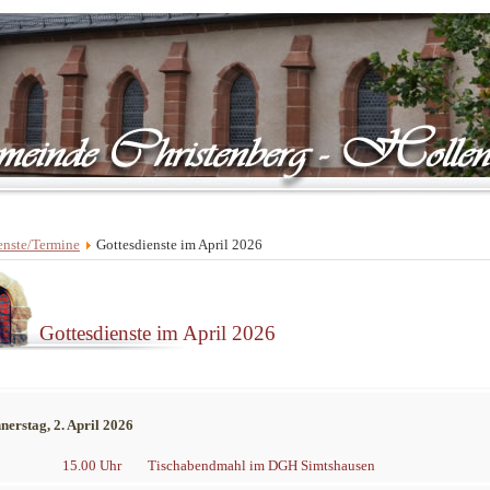
enste/Termine
Gottesdienste im April 2026
Gottesdienste im April 2026
nerstag, 2. April 2026
15.00 Uhr
Tischabendmahl im DGH Simtshausen