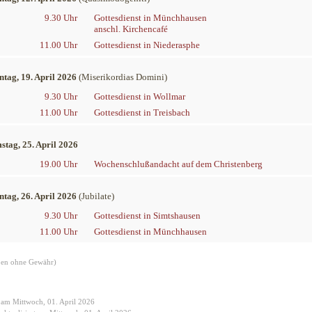
9.30 Uhr
Gottesdienst in Münchhausen
anschl. Kirchencafé
11.00 Uhr
Gottesdienst in Niederasphe
ntag, 19. April 2026
(Miserikordias Domini)
9.30 Uhr
Gottesdienst in Wollmar
11.00 Uhr
Gottesdienst in Treisbach
stag, 25. April 2026
19.00 Uhr
Wochenschlußandacht auf dem Christenberg
ntag, 26. April 2026
(Jubilate)
9.30 Uhr
Gottesdienst in Simtshausen
11.00 Uhr
Gottesdienst in Münchhausen
en ohne Gewähr)
t am Mittwoch, 01. April 2026