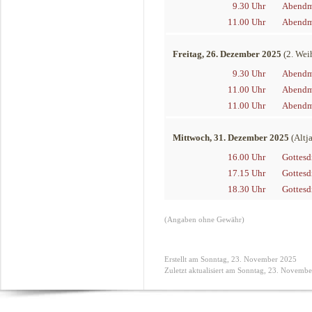
9.30 Uhr
Abendma
11.00 Uhr
Abendma
Freitag, 26. Dezember 2025
(2. Wei
9.30 Uhr
Abendm
11.00 Uhr
Abendma
11.00 Uhr
Abendma
Mittwoch, 31. Dezember 2025
(Altj
16.00 Uhr
Gottesd
17.15 Uhr
Gottesd
18.30 Uhr
Gottesd
(Angaben ohne Gewähr)
Erstellt am Sonntag, 23. November 2025
Zuletzt aktualisiert am Sonntag, 23. Novemb