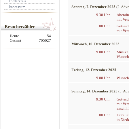
Förderkreis
Impressum
Sonntag, 7. Dezember 2025
(2. Adve
9.30 Uhr
Abendma
mit Ver
11.00 Uhr
Gottesd
Besucherzähler
mit Ver
Heute
54
Gesamt
705027
Mittwoch, 10. Dezember 2025
19.00 Uhr
Musikal
Wunschl
Freitag, 12. Dezember 2025
19.00 Uhr
Wunschl
Sonntag, 14. Dezember 2025
(3. Ad
9.30 Uhr
Gottesd
mit Ver
anschl.
11.00 Uhr
Familie
in Nied