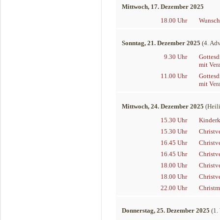
Mittwoch, 17. Dezember 2025
18.00 Uhr
Wunschl
Sonntag, 21. Dezember 2025
(4. Ad
9.30 Uhr
Gottesd
mit Ver
11.00 Uhr
Gottesd
mit Ver
Mittwoch, 24. Dezember 2025
(Heil
15.30 Uhr
Kinderk
15.30 Uhr
Christv
16.45 Uhr
Christv
16.45 Uhr
Christv
18.00 Uhr
Christv
18.00 Uhr
Christv
22.00 Uhr
Christm
Donnerstag, 25. Dezember 2025
(1.