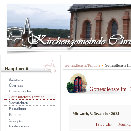
Gottesdienste/Termine
Gottesdienste i
Hauptmenü
Startseite
Über uns
Gottesdienste im
Unsere Kirche
Gottesdienste/Termine
Nachrichten
Fotoalbum
Mittwoch, 3. Dezember 2025
Kontakt
Gruppen
18.00 Uhr
Musikal
Förderverein