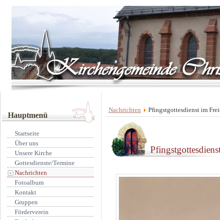
Nachrichten
Pfingstgottesdienst im Fre
Hauptmenü
Startseite
Über uns
Pfingstgottesdiens
Unsere Kirche
Gottesdienste/Termine
Nachrichten
Fotoalbum
Kontakt
Gruppen
Förderverein