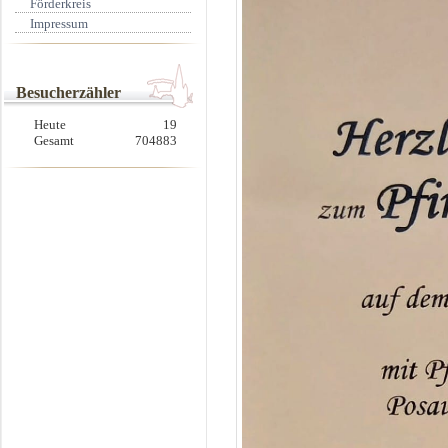
Förderkreis
Impressum
Besucherzähler
Heute
19
Gesamt
704883