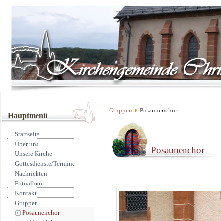
Gruppen
Posaunenchor
Hauptmenü
Startseite
Über uns
Posaunenchor
Unsere Kirche
Gottesdienste/Termine
Nachrichten
Fotoalbum
Kontakt
Gruppen
Posaunenchor